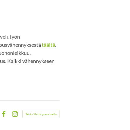
lvelutyön
alousvähennyksestä
täältä
.
ruohonleikkuu,
ous. Kaikki vähennykseen
Tehty Yhdistysavaimella
Facebook
Instagram