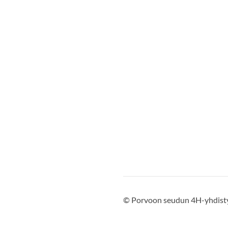
©
Porvoon seudun 4H-yhdist