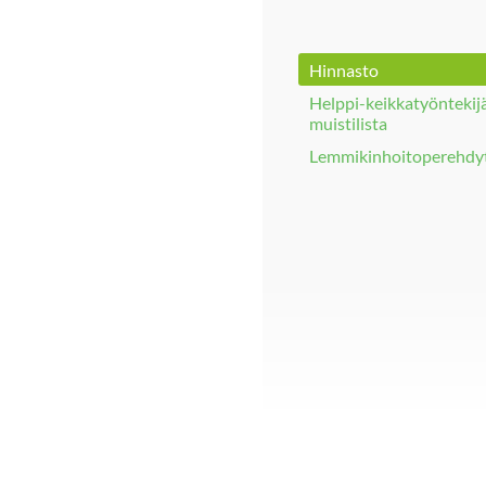
Hinnasto
Helppi-keikkatyöntekij
muistilista
Lemmikinhoitoperehdy