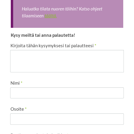
Haluatko tilata nuoren töihin? Katso ohjeet
tilaamiseen
täältä.
Kysy meiltä tai anna palautetta!
Kirjoita tähän kysymyksesi tai palautteesi
*
Nimi
*
Osoite
*