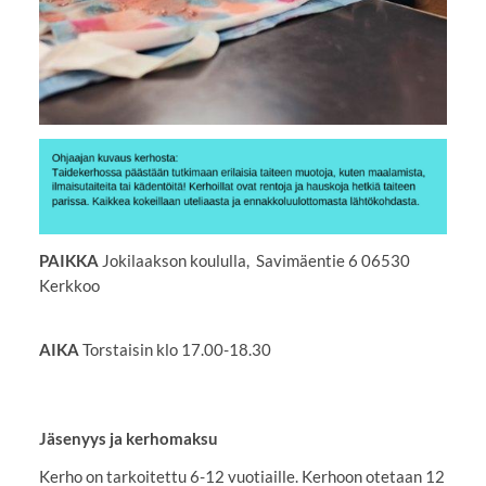
PAIKKA
Jokilaakson koululla, Savimäentie 6 06530
Kerkkoo
AIKA
Torstaisin klo 17.00-18.30
Jäsenyys ja kerhomaksu
Kerho on tarkoitettu 6-12 vuotiaille. Kerhoon otetaan 12