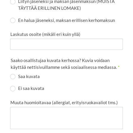
Liityn jäseneksi ja maksan jäsenmaksun (MUISTA
TÄYTTÄÄ ERILLINEN LOMAKE)
En halua jäseneksi, maksan erillisen kerhomaksun
Laskutus osoite (mikäli eri kuin yllä)
Saako osallistujaa kuvata kerhossa? Kuvia voidaan
käyttää nettisivuillamme sekä sosiaalisessa mediassa.
*
Saa kuvata
Ei saa kuvata
Muuta huomioitavaa (allergiat, erityisruokavaliot tms.)