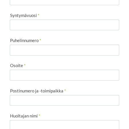
Syntymävuosi
*
Puhelinnumero
*
Osoite
*
Postinumero ja -toimipaikka
*
Huoltajan nimi
*