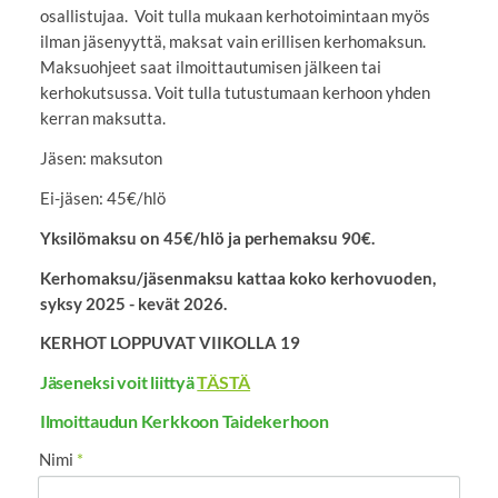
osallistujaa. Voit tulla mukaan kerhotoimintaan myös
ilman jäsenyyttä, maksat vain erillisen kerhomaksun.
Maksuohjeet saat ilmoittautumisen jälkeen tai
kerhokutsussa. Voit tulla tutustumaan kerhoon yhden
kerran maksutta.
Jäsen: maksuton
Ei-jäsen: 45€/hlö
Yksilömaksu on 45€/hlö ja perhemaksu 90€.
Kerhomaksu/jäsenmaksu kattaa koko kerhovuoden,
syksy 2025 - kevät 2026.
KERHOT LOPPUVAT VIIKOLLA 19
Jäseneksi voit liittyä
TÄSTÄ
Ilmoittaudun Kerkkoon Taidekerhoon
Nimi
*