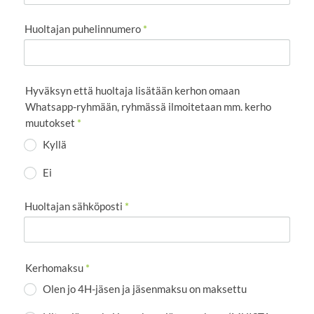
Huoltajan puhelinnumero
*
Hyväksyn että huoltaja lisätään kerhon omaan
Whatsapp-ryhmään, ryhmässä ilmoitetaan mm. kerho
muutokset
*
Kyllä
Ei
Huoltajan sähköposti
*
Kerhomaksu
*
Olen jo 4H-jäsen ja jäsenmaksu on maksettu